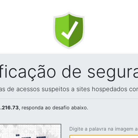
ificação de segur
vas de acessos suspeitos a sites hospedados co
.216.73
, responda ao desafio abaixo.
Digite a palavra na imagem 