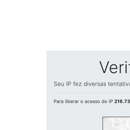
Ver
Seu IP fez diversas tentati
Para liberar o acesso
do IP
216.73