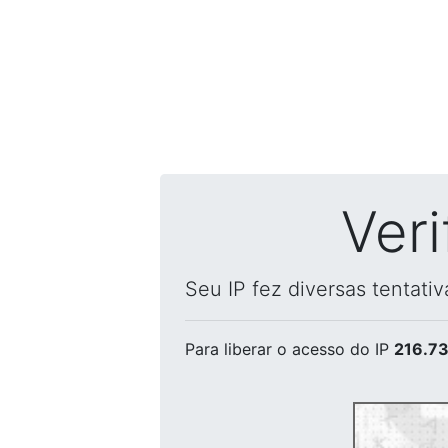
Ver
Seu IP fez diversas tentati
Para liberar o acesso
do IP
216.73