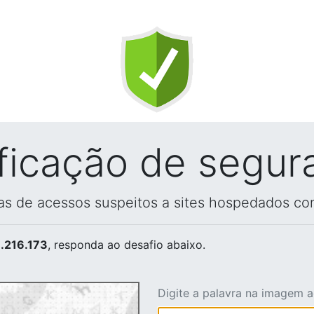
ificação de segur
vas de acessos suspeitos a sites hospedados co
.216.173
, responda ao desafio abaixo.
Digite a palavra na imagem 