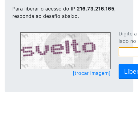
Para liberar o acesso
do IP
216.73.216.165
,
responda ao desafio abaixo.
Digite 
lado no
[trocar imagem]