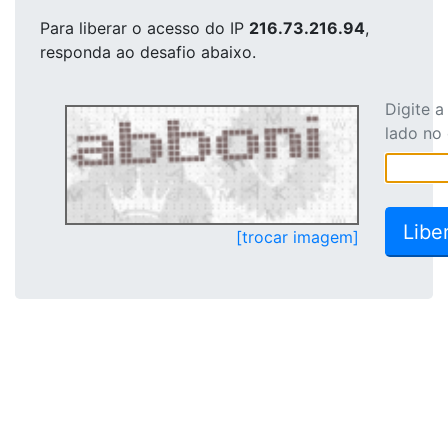
Para liberar o acesso
do IP
216.73.216.94
,
responda ao desafio abaixo.
Digite 
lado no
[trocar imagem]