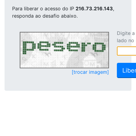
Para liberar o acesso
do IP
216.73.216.143
,
responda ao desafio abaixo.
Digite 
lado no
[trocar imagem]