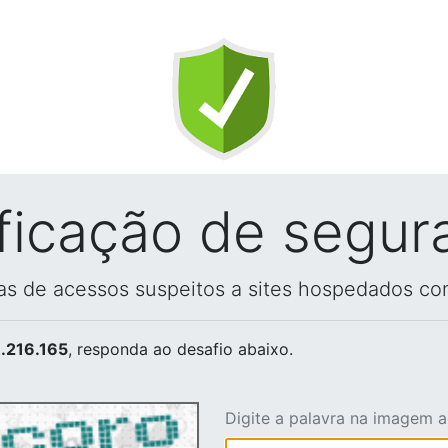
ificação de segur
vas de acessos suspeitos a sites hospedados co
.216.165
, responda ao desafio abaixo.
Digite a palavra na imagem 