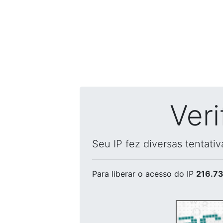
Ver
Seu IP fez diversas tentati
Para liberar o acesso
do IP
216.73