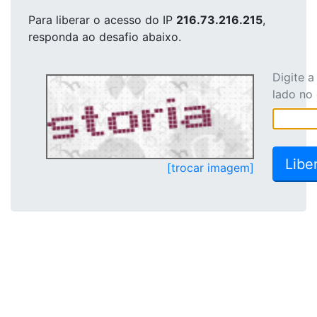
Para liberar o acesso
do IP
216.73.216.215
,
responda ao desafio abaixo.
Digite 
lado no
[trocar imagem]