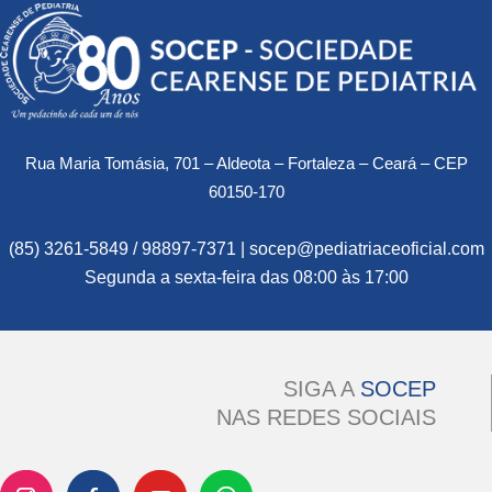
Rua Maria Tomásia, 701 – Aldeota – Fortaleza – Ceará – CEP
60150-170
(85) 3261-5849 / 98897-7371 | socep@pediatriaceoficial.com
Segunda a sexta-feira das 08:00 às 17:00
SIGA A
SOCEP
NAS REDES SOCIAIS