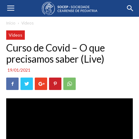
Início
Vídeos
Vídeos
Curso de Covid – O que
precisamos saber (Live)
19/01/2021