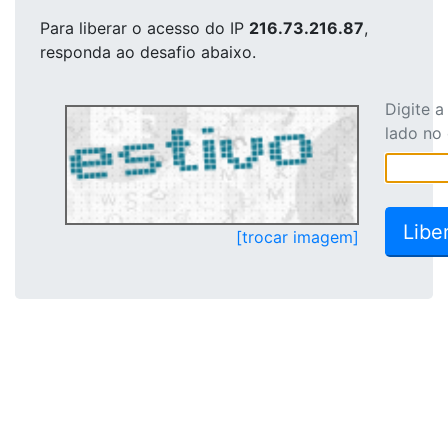
Para liberar o acesso
do IP
216.73.216.87
,
responda ao desafio abaixo.
Digite 
lado no
[trocar imagem]