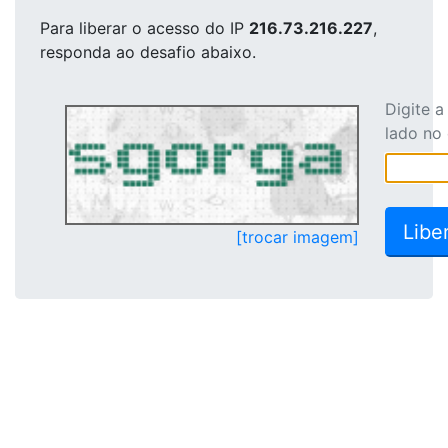
Para liberar o acesso
do IP
216.73.216.227
,
responda ao desafio abaixo.
Digite 
lado no
[trocar imagem]