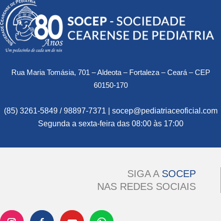
Rua Maria Tomásia, 701 – Aldeota – Fortaleza – Ceará – CEP
60150-170
(85) 3261-5849 / 98897-7371 | socep@pediatriaceoficial.com
Segunda a sexta-feira das 08:00 às 17:00
SIGA A
SOCEP
NAS REDES SOCIAIS