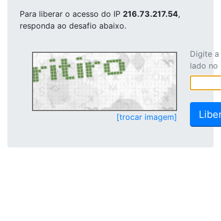
Para liberar o acesso
do IP
216.73.217.54
,
responda ao desafio abaixo.
Digite 
lado no
[trocar imagem]