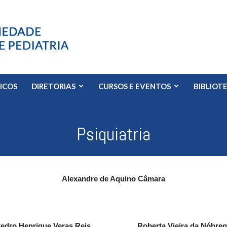
FICOS
DIRETORIAS
CURSOS E EVENTOS
BIBLIOT
Psiquiatria
Alexandre de Aquino Câmara
edro Henrique Veras Reis
Roberta Vieira da Nóbre