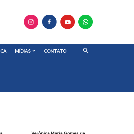
ECA
MÍDIAS
CONTATO
ga
Verônica Maria Gomes de