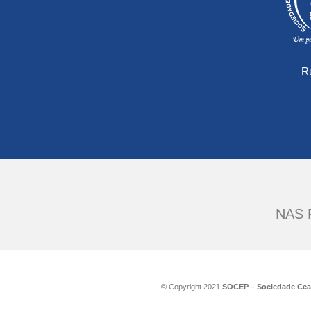
Ru
NAS 
© Copyright 2021
SOCEP – Sociedade Cear