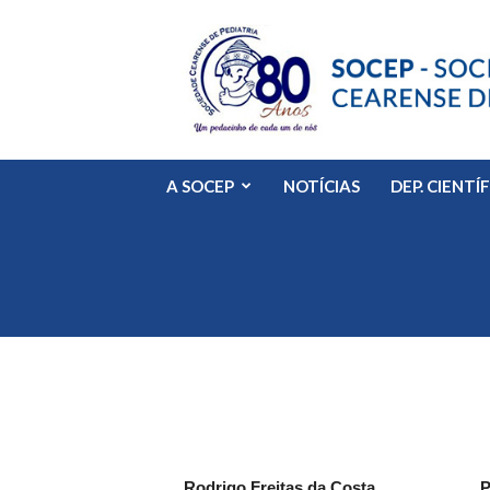
SOCEP
A SOCEP
NOTÍCIAS
DEP. CIENTÍ
Rodrigo Freitas da Costa
P