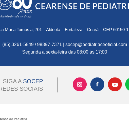
a Maria Tomásia, 701 – Aldeota – Fortaleza – Ceará – CEP 60150-1
(85) 3261-5849 / 98897-7371 | socep@pediatriaceoficial.com
Segunda a sexta-feira das 08:00 às 17:00
SIGA A
SOCEP
REDES SOCIAIS
ense de Pediatria