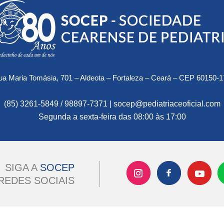
a Maria Tomásia, 701 – Aldeota – Fortaleza – Ceará – CEP 60150-1
(85) 3261-5849 / 98897-7371 | socep@pediatriaceoficial.com
Segunda a sexta-feira das 08:00 às 17:00
SIGA A
SOCEP
REDES SOCIAIS