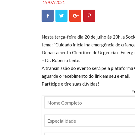
19/07/2021
Nesta terça-feira dia 20 de julho às 20h, a So
tema: “Cuidado inicial na emergência de crianç
Departamento Cientifico de Urgencia e Emerge
– Dr. Robério Leite.
A transmissão do evento será pela plataforma 
aguarde o recebimento do link em seu e-mail.
Participe e tire suas dúvidas!
F