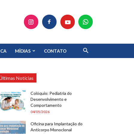
ECA
MÍDIAS
CONTATO
Últimas Notícias
Colóquio: Pediatria do
Desenvolvimento e
Comportamento
04/05/2026
Oficina para Implantação do
Anticorpo Monoclonal