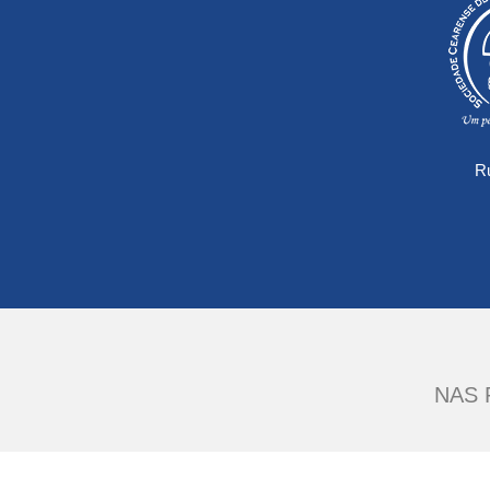
Ru
NAS 