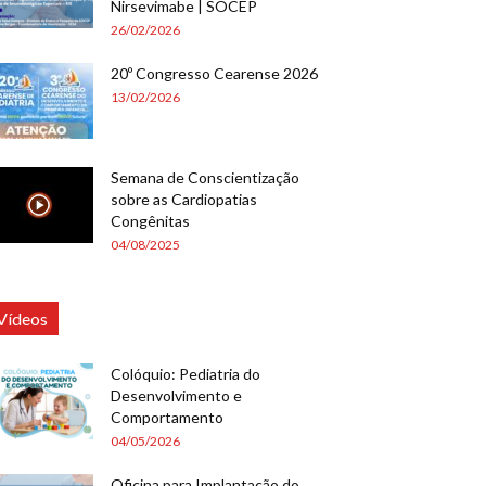
Nirsevimabe | SOCEP
26/02/2026
20º Congresso Cearense 2026
13/02/2026
Semana de Conscientização
sobre as Cardiopatias
Congênitas
04/08/2025
Vídeos
Colóquio: Pediatria do
Desenvolvimento e
Comportamento
04/05/2026
Oficina para Implantação do