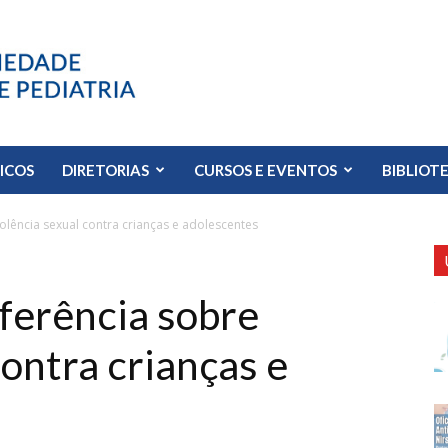
FICOS
DIRETORIAS
CURSOS E EVENTOS
BIBLIOT
olência sexual contra crianças e adolescentes
nferência sobre
contra crianças e