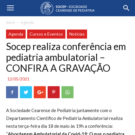
Início
Agenda
Agenda
Cursos e Eventos
Notícias
Socep realiza conferência em
pediatria ambulatorial –
CONFIRA A GRAVAÇÃO
12/05/2021
A Sociedade Cearense de Pediatria juntamente com o
Departamento Cientifico de Pediatria Ambulatorial realiza
nesta terça-feira dia 18 de maio às 19h a conferência:
“
Abordagem Ambulatorial da Covid-19: O que o pediatra