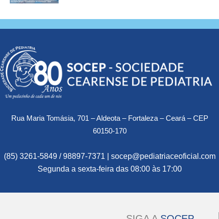
Rua Maria Tomásia, 701 – Aldeota – Fortaleza – Ceará – CEP
60150-170
(85) 3261-5849 / 98897-7371 | socep@pediatriaceoficial.com
Segunda a sexta-feira das 08:00 às 17:00
SIGA A
SOCEP