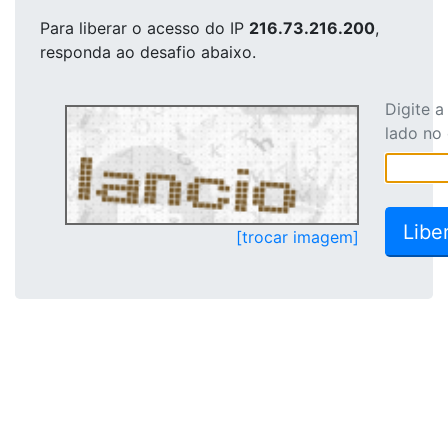
Para liberar o acesso
do IP
216.73.216.200
,
responda ao desafio abaixo.
Digite 
lado no
[trocar imagem]